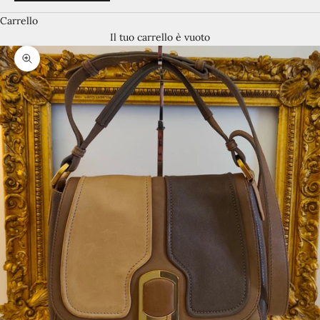
Carrello
Il tuo carrello è vuoto
Ingrandisci immagine