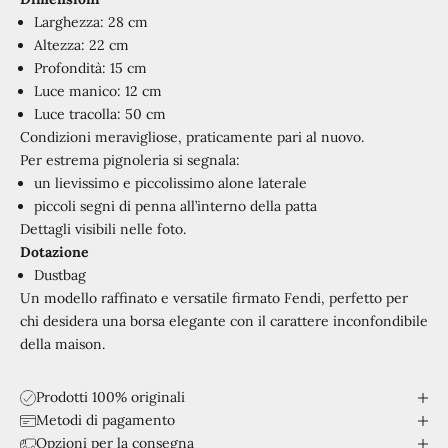
Larghezza: 28 cm
Altezza: 22 cm
Profondità: 15 cm
Luce manico: 12 cm
Luce tracolla: 50 cm
Condizioni meravigliose, praticamente pari al nuovo.
Per estrema pignoleria si segnala:
un lievissimo e piccolissimo alone laterale
piccoli segni di penna all’interno della patta
Dettagli visibili nelle foto.
Dotazione
Dustbag
Un modello raffinato e versatile firmato Fendi, perfetto per
chi desidera una borsa elegante con il carattere inconfondibile
della maison.
Prodotti 100% originali
Metodi di pagamento
Opzioni per la consegna