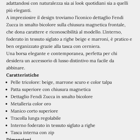
adattandosi con naturalezza sia ai look quotidiani sia a quelli
più eleganti.
A impreziosire il design troviamo l’iconico dettaglio Fendi
Zucca in smalto bicolore sulla chiusura magnetica frontale,
che dona carattere e riconoscibilità al modello. L’interno,
foderato in tessuto siglato a righe beige e marroni, è pratico e
ben organizzato grazie alla tasca con cerniera.
Una borsa elegante e contemporanea, perfetta per chi
desidera un accessorio di lusso distintivo ma facile da
abbinare.
Caratteristiche
Pelle tricolore: beige, marrone scuro e color talpa
Patta superiore con chiusura magnetica
Dettaglio Fendi Zucca in smalto bicolore
Metalleria color oro
Manico corto superiore
Tracolla lunga regolabile
Interno foderato in tessuto siglato a righe
Tasca interna con zip
Dimensioni