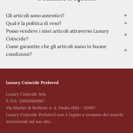
Gli articoli sono autentici?
Qual è la politica di reso?
Posso vendere i miei articoli attraverso Luxury
Coincide?
Come garantite che gli articoli siano in buone
condizioni?
Luxury Coincide Preloved
Luxury Coincide Srls
P. IVA: 13062660967
Via Martiri di Belfiore n. 4, Paullo (MI) - 20067
Luxury Coincide Preloved non è legato a nessuno dei marchi
menzionati sul suo sito.