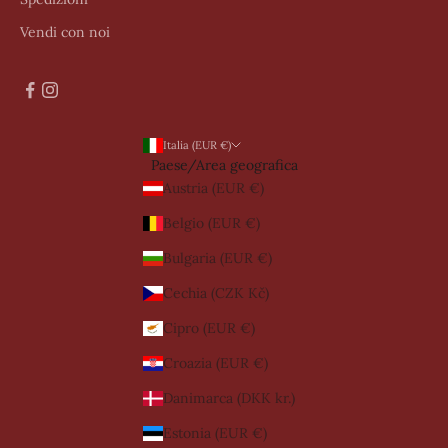
Vendi con noi
Italia (EUR €)
Paese/Area geografica
Austria (EUR €)
Belgio (EUR €)
Bulgaria (EUR €)
Cechia (CZK Kč)
Cipro (EUR €)
Croazia (EUR €)
Danimarca (DKK kr.)
Estonia (EUR €)