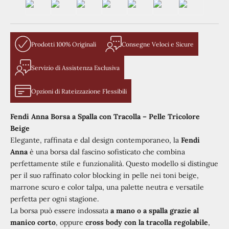
Prodotti 100% Originali
Consegne Veloci e Sicure
Servizio di Assistenza Esclusiva
Opzioni di Rateizzazione Flessibili
Fendi Anna Borsa a Spalla con Tracolla – Pelle Tricolore
Beige
Elegante, raffinata e dal design contemporaneo, la
Fendi
Anna
è una borsa dal fascino sofisticato che combina
perfettamente stile e funzionalità. Questo modello si distingue
per il suo raffinato color blocking in pelle nei toni beige,
marrone scuro e color talpa, una palette neutra e versatile
perfetta per ogni stagione.
La borsa può essere indossata
a mano o a spalla grazie al
manico corto
, oppure
cross body con la tracolla regolabile
,