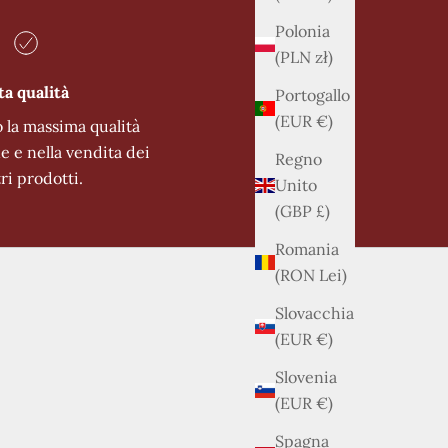
Polonia
(PLN zł)
ta qualità
Portogallo
(EUR €)
 la massima qualità
ne e nella vendita dei
Regno
ri prodotti.
Unito
(GBP £)
Romania
(RON Lei)
Slovacchia
(EUR €)
Slovenia
(EUR €)
Spagna