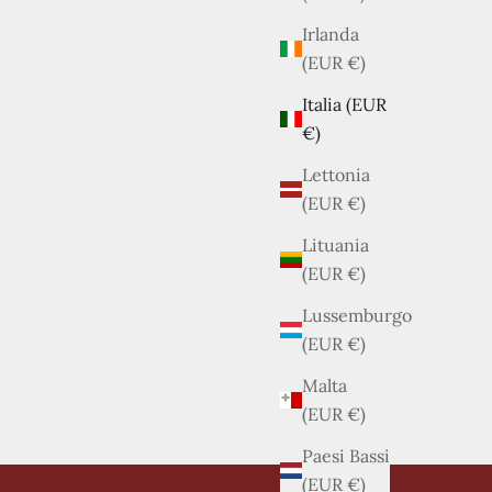
Irlanda
(EUR €)
Italia (EUR
€)
Lettonia
(EUR €)
Lituania
(EUR €)
Lussemburgo
(EUR €)
Malta
(EUR €)
Paesi Bassi
(EUR €)