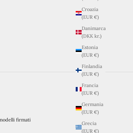
Croazia
(EUR €)
Danimarca
(DKK kr.)
Estonia
(EUR €)
Finlandia
(EUR €)
Francia
(EUR €)
Germania
(EUR €)
modelli firmati
Grecia
(EUR €)